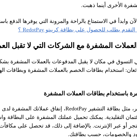
 وابدأ في الاستمتاع بالراحة والمرونة التي يوفرها الدفع باس
التقدم بطلب للحصول على بطاقة كريبتو RedotPay ؟
لعملات المشفرة مع الشركات التي لا تقبل الع
ي التسوق في مكان لا يقبل المدفوعات بالعملات المشفرة ب
ئعان: استخدام بطاقات الخصم بالعملات المشفرة وبطاقات الهدا
رة باستخدام بطاقات العملات المشفرة
تتيح لك بطاقة التشفير، مثل بطاقة التشفير RedotPay، إنفاق عملات
تمان التقليدية. يمكنك تحميل عملتك المشفرة على البطاقة واس
جر أو عبر الإنترنت. بالإضافة إلى ذلك، قد تحصل على مكافآت
قود والخصومات، حسب بطاقتك.