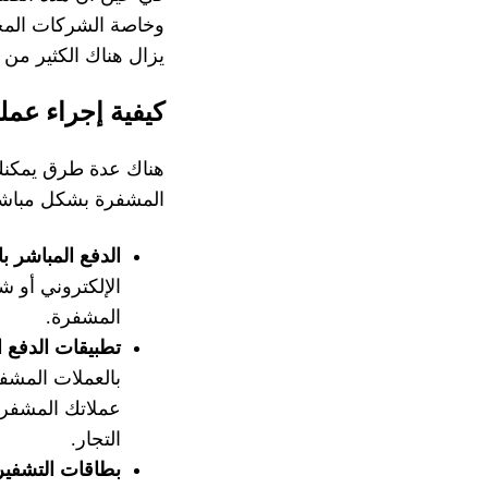
وخاصة الشركات المحلي
يزال هناك الكثير من
كيفية إجراء عمل
هناك عدة طرق يمكنك 
المشفرة بشكل مباشر
الدفع المباشر با
الإلكتروني أو ش
المشفرة.
تطبيقات الدفع ا
بالعملات المشف
عملاتك المشفرة
التجار.
بطاقات التشفير (ypto card