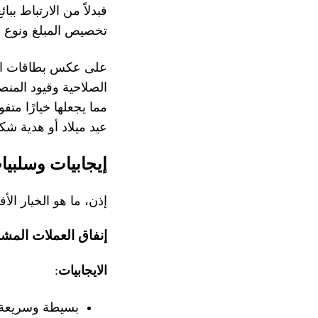
فبدلاً من الارتباط ب
تخصيص المبلغ ونوع 
الصلاحية وقيود المن
مما يجعلها خيارًا متف
عيد ميلاد أو هدية شكر، فإن وظيفة الهداي
إيجابيات وسلبيا
إذن، ما هو الخيار ا
إنفاق العملات الم
الايجابيات
:
بسيطة وسريعة إذ