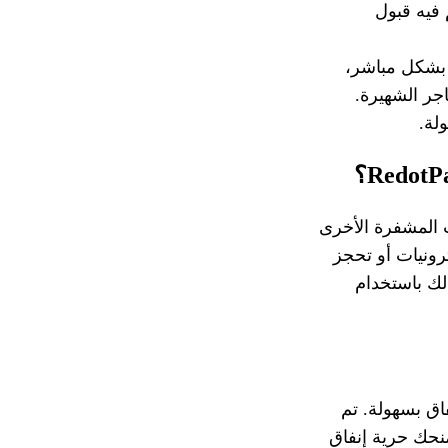
 فيه قبول
 بشكل مباشر،
جر الشهيرة.
لة.
 المشفرة الأخرى
ونيات أو تحجز
 القيام بذلك باستخدام
اق بسهولة. تم
ما يمنحك حرية إنفاق