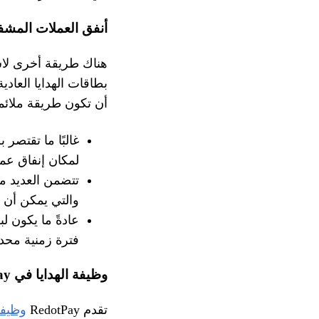
أنفق العملات المشفر
هناك طريقة أخرى لاس
بطاقات الهدايا العاد
أن تكون طريقة ملائمة
غالبًا ما تقتصر
لمكان إنفاق عم
تتضمن العديد م
والتي يمكن أن ت
عادةً ما يكون لب
فترة زمنية محدد
وظيفة الهدايا في RedotPay: طريقة أكثر مرونة لمشاركة العملات المشفرة
تقدم RedotPay
وظيفة