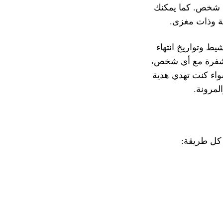
أي شخص. كما يمكنك
ة وذات مغزى.
Red الحاجة إلى رسوم التنشيط وتواريخ انتهاء
لمشفرة مع أي شخص،
 سواء كنت تهدي هدية
 كل طريقة: