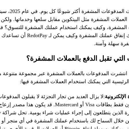
أصبحت المدفوعات 
 العملات المشفرة مثل البيتكوين مقابل سلعها وخدماتها. ولكن
 المشفرة، وكيف يمكنك استخدام عملتك المشفرة للتسوق؟ في
سنوضح لك أين يمكنك إنفاق عملتك المشفرة 
فرة سهلة وآمنة.
التي تقبل الدفع بالعملات المشفرة؟
 انتشرت المدفوعات بالعملات المشفرة عبر مجموعة متنوعة م
رئيسية التي يمكنك استخدام العملات المشفرة فيها:
 الإلكترونية
:لا يزال العديد من تجار التجزئة لا يقبلون المدفوع
المباشرة ويقبلون فقط بطاقات Visa أو Mastercard. قد يكو
 خلال السماح لك باستخدام عملتك المشفرة في أي متجر أو 
خلال هذا التعاون، يمكنك بسهولة إنفاق Bitcoin أو العملات الر