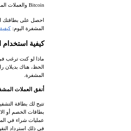
Bitcoin والعملات المشفرة الأخرى أينما ذهبت.
احصل على بطاقتك الآن
المشفرة اليوم:
كيفية 
كيفية استخدام ا
ماذا لو كنت ترغب ف
الحظ، هناك بديلان را
المشفرة.
أنفق العملات المشف
بطاقات الخصم أو الائ
عمليات شراء في المت
في ذلك استرداد الن