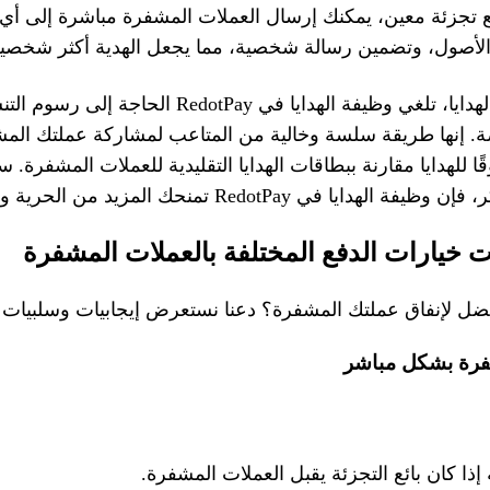
بائع تجزئة معين، يمكنك إرسال العملات المشفرة مباشرة إلى 
الأصول، وتضمين رسالة شخصية، مما يجعل الهدية أكثر شخصي
على عكس بطاقات الهدايا، تلغي وظيفة الهدايا في otPay
صة. إنها طريقة سلسة وخالية من المتاعب لمشاركة عملتك ا
وقًا للهدايا مقارنة ببطاقات الهدايا التقليدية للعملات المشفرة.
ا في RedotPay تمنحك المزيد من الحرية والمرونة.
ت خيارات الدفع المختلفة بالعملات المشفرة
لأفضل لإنفاق عملتك المشفرة؟ دعنا نستعرض إيجابيات وسلبيات
شفرة بشكل مباشر
ا كان بائع التجزئة يقبل العملات المشفرة.