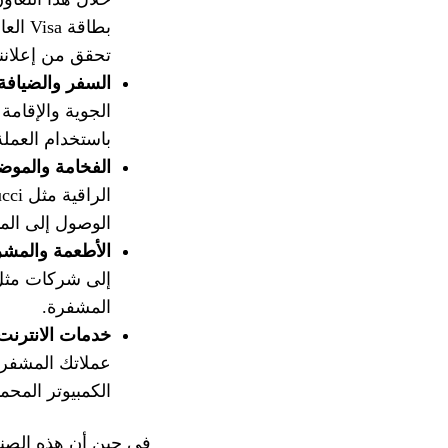
بطاقة
تحقق من إعلان
السفر والضيافة
باستخدام العمل
الفخامة والموض
الوصول إلى الم
الأطعمة والمش
المشفرة.
خدمات الانترنت 
عملاتك المشفرة
الكمبيوتر المحمو
في حين أن هذه الصناع