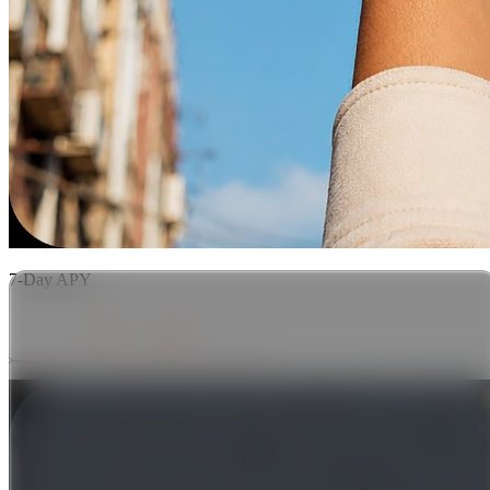
7-Day APY