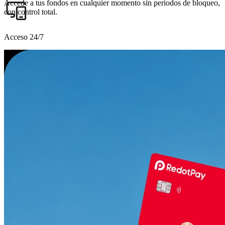
Accede a tus fondos en cualquier momento sin períodos de bloqueo,
con control total.
Acceso 24/7
Administra tus activos digitales en cualquier momento, de manera
fácil y segura.