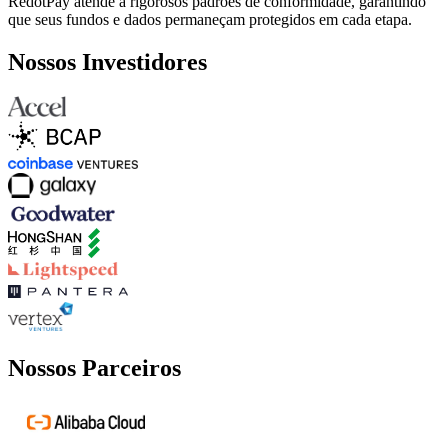
RedotPay atende a rigorosos padrões de conformidade, garantindo
que seus fundos e dados permaneçam protegidos em cada etapa.
Nossos Investidores
Nossos Parceiros