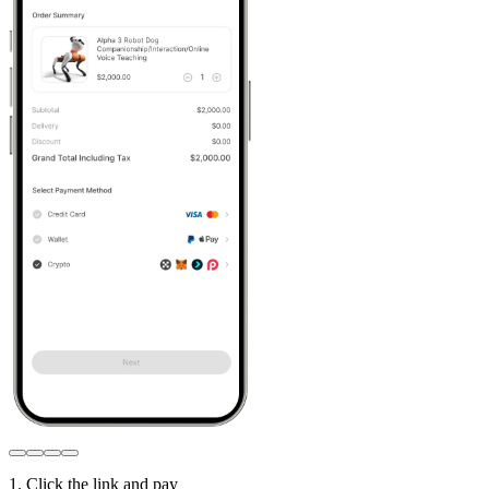
1. Click the link and pay