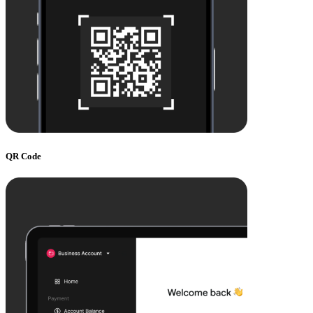
QR Code