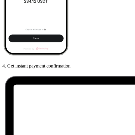
4
.
Get instant payment confirmation