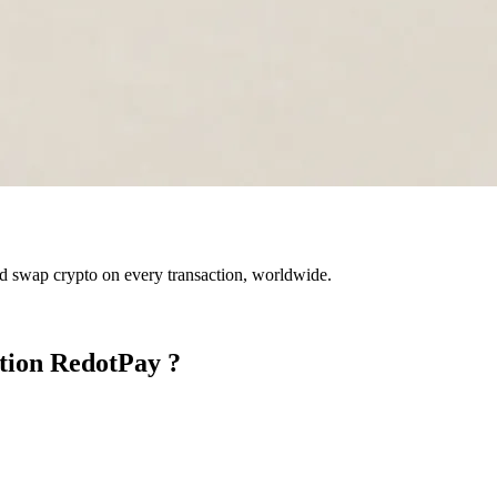
nd swap crypto on every transaction, worldwide.
ation RedotPay ?