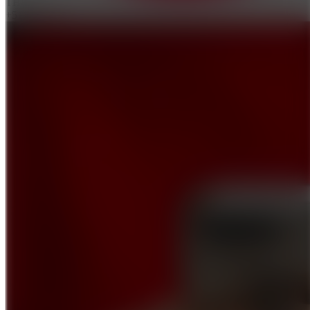
THB
+51.64 THB