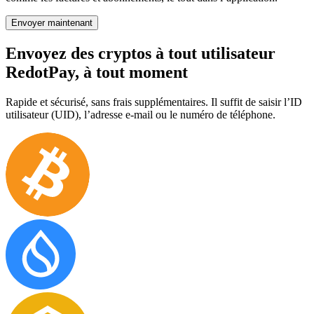
Envoyer maintenant
Envoyez des cryptos à tout utilisateur
RedotPay, à tout moment
Rapide et sécurisé, sans frais supplémentaires. Il suffit de saisir l’ID
utilisateur (UID), l’adresse e-mail ou le numéro de téléphone.