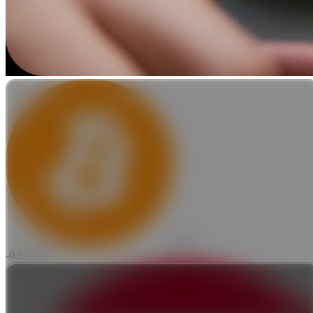
BTC
-0.12 BTC