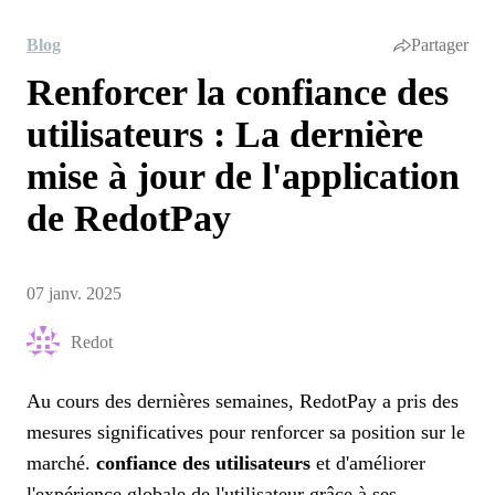
Blog
Partager
Renforcer la confiance des
utilisateurs : La dernière
mise à jour de l'application
de RedotPay
07 janv. 2025
Redot
Au cours des dernières semaines, RedotPay a pris des
mesures significatives pour renforcer sa position sur le
marché.
confiance des utilisateurs
et d'améliorer
l'expérience globale de l'utilisateur grâce à ses