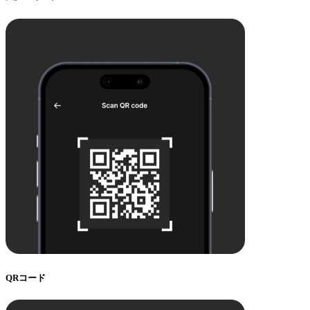
QRコード