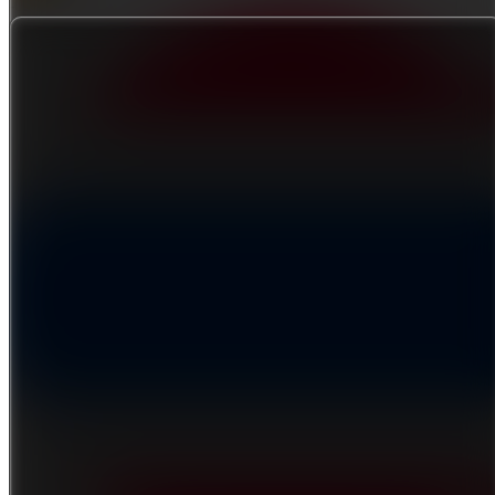
-0.012