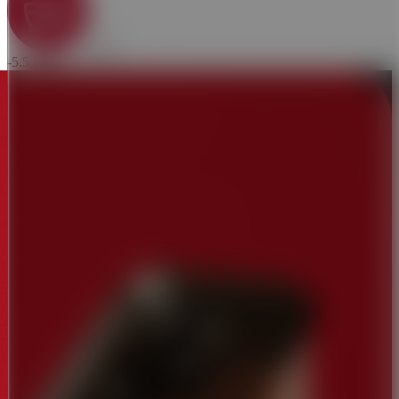
Latte
-5.5 USD