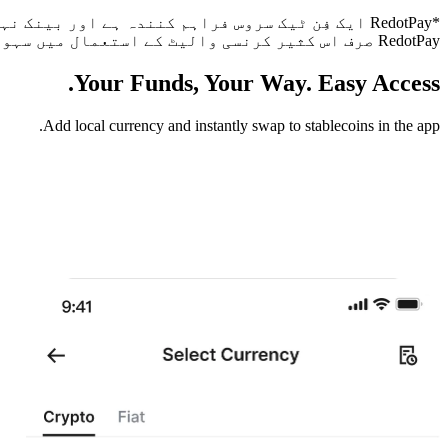
*RedotPay ایک فِن ٹیک سروس فراہم کنندہ ہے اور 
RedotPay صرف اس کثیر کرنسی والیٹ کے استعمال میں سہولت فراہم کرتا ہے۔
Your Funds, Your Way. Easy Access.
Add local currency and instantly swap to stablecoins in the app.