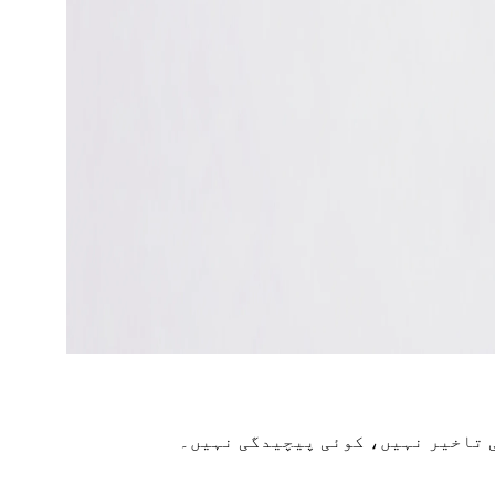
 تاخیر نہیں، کوئی پیچیدگی نہیں۔